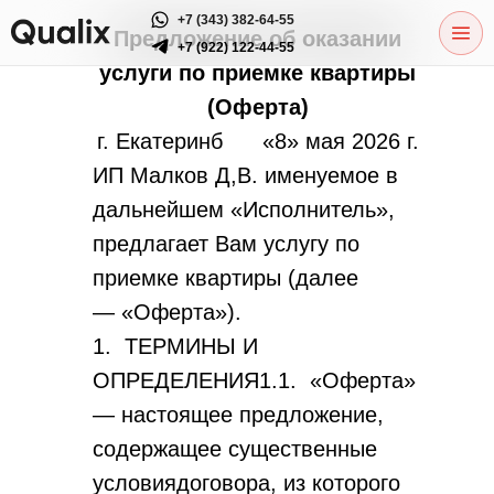
+7 (343) 382-64-55
Предложение об оказании
+7 (922) 122-44-55
услуги по приемке квартиры
(Оферта)
г. Екатеринб «8» мая 2026 г.
ИП Малков Д,В. именуемое в
дальнейшем «Исполнитель»,
предлагает Вам услугу по
приемке квартиры (далее
— «Оферта»).
1. ТЕРМИНЫ И
ОПРЕДЕЛЕНИЯ1.1. «Оферта»
— настоящее предложение,
содержащее существенные
условиядоговора, из которого